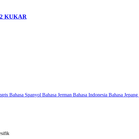
2 KUKAR
ggris
Bahasa Spanyol
Bahasa Jerman
Bahasa Indonesia
Bahasa Jepang
sifik