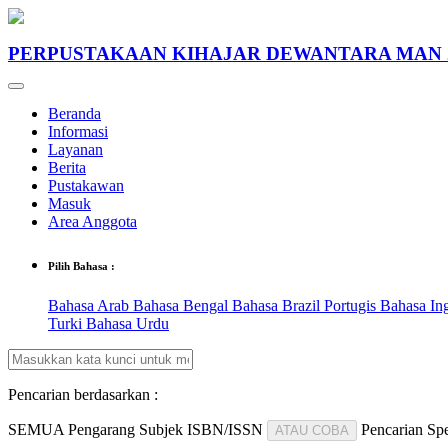
PERPUSTAKAAN KIHAJAR DEWANTARA MAN 
Beranda
Informasi
Layanan
Berita
Pustakawan
Masuk
Area Anggota
Pilih Bahasa :
Bahasa Arab
Bahasa Bengal
Bahasa Brazil Portugis
Bahasa In
Turki
Bahasa Urdu
Pencarian berdasarkan :
SEMUA
Pengarang
Subjek
ISBN/ISSN
Pencarian Spe
ATAU COBA