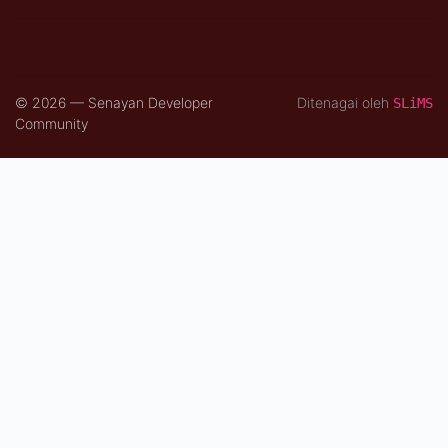
© 2026 — Senayan Developer
Ditenagai oleh
SLiMS
Community