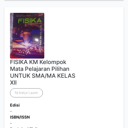
FISIKA KM Kelompok
Mata Pelajaran Pilihan
UNTUK SMA/MA KELAS
XII
NI Ketut Lasmi
Edisi
-
ISBN/ISSN
-