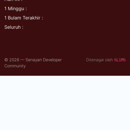
1 Minggu :
1 Bulam Terakhir :
Seluruh :
© 2026 — Senayan Developer
Ditenagai oleh
SLiMS
Community