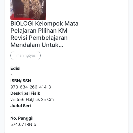
BIOLOGI Kelompok Mata
Pelajaran Pilihan KM
Revisi Pembelajaran
Mendalam Untuk…
Irnaningtyas
Edisi
-
ISBN/ISSN
978-634-266-414-8
Deskripsi Fisik
viii;556 Hal;Ilus 25 Cm
Judul Seri
-
No. Panggil
574.07 IRN b