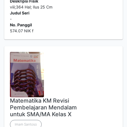
Deskripsi Fisik
viii;364 Hal; Ilus 25 Cm
Judul Seri
-
No. Panggil
574.07 NIK f
Matematika KM Revisi
Pembelajaran Mendalam
untuk SMA/MA Kelas X
Imam Santoso