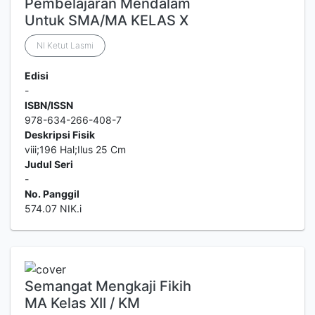
Pembelajaran Mendalam
Untuk SMA/MA KELAS X
NI Ketut Lasmi
Edisi
-
ISBN/ISSN
978-634-266-408-7
Deskripsi Fisik
viii;196 Hal;Ilus 25 Cm
Judul Seri
-
No. Panggil
574.07 NIK.i
Semangat Mengkaji Fikih
MA Kelas XII / KM