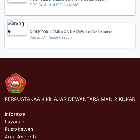
DRS.SHALAHUDDIN HAMID
DIREKTORI LEMBAGA DAKWAH di DKI jakarta
Jamaludin fasial hasyim
PERPUSTAKAAN KIHAJAR DEWANTARA MAN 2 KUKAR
Informasi
Layanan
Pustakawan
Area Anggota