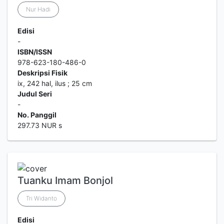
Nur Hadi
Edisi
-
ISBN/ISSN
978-623-180-486-0
Deskripsi Fisik
ix, 242 hal, ilus ; 25 cm
Judul Seri
-
No. Panggil
297.73 NUR s
Tuanku Imam Bonjol
Tri Widanto
Edisi