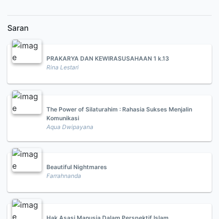
Saran
PRAKARYA DAN KEWIRASUSAHAAN 1 k.13
Rina Lestari
The Power of Silaturahim : Rahasia Sukses Menjalin
Komunikasi
Aqua Dwipayana
Beautiful Nightmares
Farrahnanda
Hak Asasi Manusia Dalam Perspektif Islam